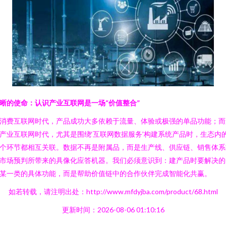
晰的使命：认识产业互联网是一场“价值整合”
消费互联网时代，产品成功大多依赖于流量、体验或极强的单品功能；而
产业互联网时代，尤其是围绕‘互联网数据服务’构建系统产品时，生态内
个环节都相互关联。数据不再是附属品，而是生产线、供应链、销售体系
市场预判所带来的具像化应答机器。我们必须意识到：建产品时要解决的
某一类的具体功能，而是帮助价值链中的合作伙伴完成智能化共赢。
如若转载，请注明出处：http://www.mfdyjba.com/product/68.html
更新时间：2026-08-06 01:10:16